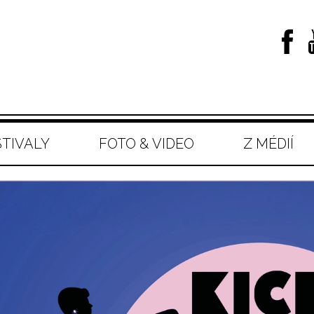
STIVALY
FOTO & VIDEO
Z MÉDIÍ