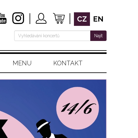
CZ
EN
Najít
MENU
KONTAKT