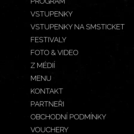
PROGRAM
VSTUPENKY
VSTUPENKY NA SMSTICKET
FESTIVALY
FOTO & VIDEO
Z MÉDIÍ
MENU
KONTAKT
PARTNEŘI
OBCHODNÍ PODMÍNKY
VOUCHERY