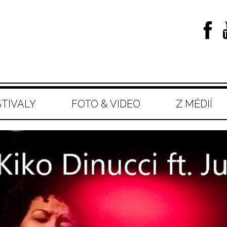
STIVALY
FOTO & VIDEO
Z MÉDIÍ