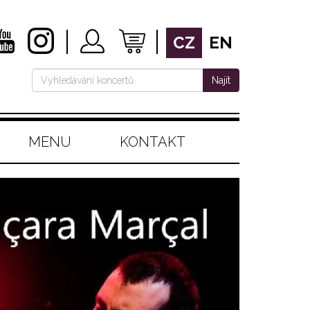
CZ
EN
Najít
MENU
KONTAKT