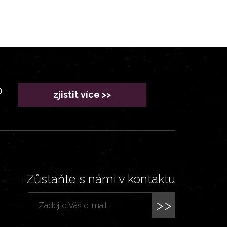
?
zjistit více >>
Zůstaňte s námi v kontaktu
>>