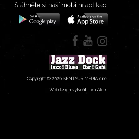
Stáhněte si naší mobilní aplikaci
Copyright © 2026 KENTAUR MEDIA s.r.o.
Webdesign vytvořil Tom Atom