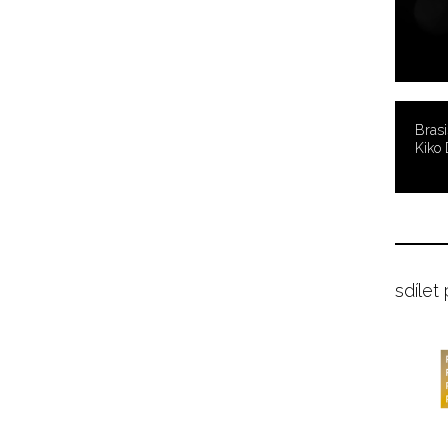
Brasi
Kiko 
sdílet