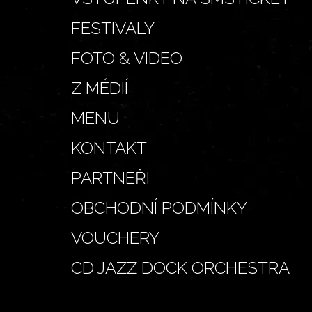
FESTIVALY
FOTO & VIDEO
Z MÉDIÍ
MENU
KONTAKT
PARTNEŘI
OBCHODNÍ PODMÍNKY
VOUCHERY
CD JAZZ DOCK ORCHESTRA