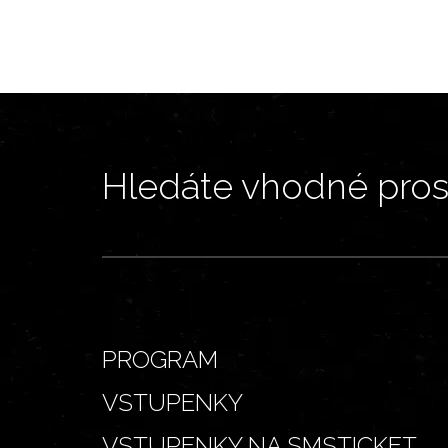
Hledáte vhodné prost
PROGRAM
VSTUPENKY
VSTUPENKY NA SMSTICKET