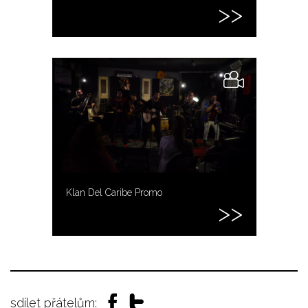
Klan Del Caribe Promo
sdílet přátelům: