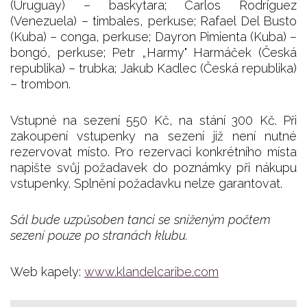
(Uruguay) – baskytara; Carlos Rodríguez
(Venezuela) – timbales, perkuse; Rafael Del Busto
(Kuba) – conga, perkuse; Dayron Pimienta (Kuba) –
bongó, perkuse; Petr „Harmy" Harmáček (Česká
republika) – trubka; Jakub Kadlec (Česká republika)
– trombon.
Vstupné na sezení 550 Kč, na stání 300 Kč. Při
zakoupení vstupenky na sezení již není nutné
rezervovat místo. Pro rezervaci konkrétního místa
napište svůj požadavek do poznámky při nákupu
vstupenky. Splnění požadavku nelze garantovat.
Sál bude uzpůsoben tanci se sníženým počtem
sezení pouze po stranách klubu.
Web kapely:
www.klandelcaribe.com