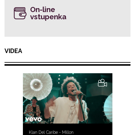
On-line
vstupenka
VIDEA
Klan Del Caribe - Millon