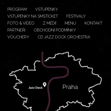
PROGRAM
VSTUPENKY
VSTUPENKY NA SMSTICKET
FESTIVALY
FOTO & VIDEO
Z MÉDIÍ
MENU
KONTAKT
PARTNEŘI
OBCHODNÍ PODMÍNKY
VOUCHERY
CD JAZZ DOCK ORCHESTRA