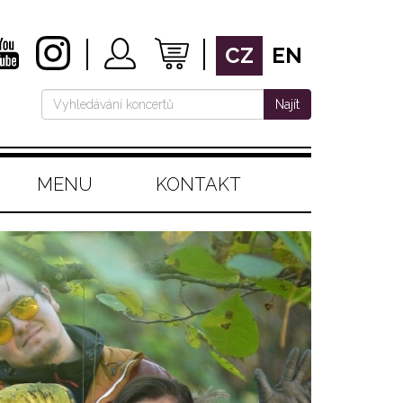
CZ
EN
Najít
MENU
KONTAKT