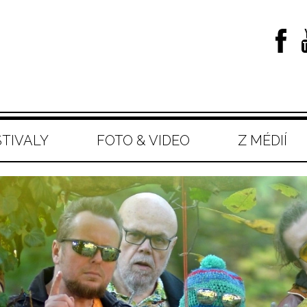
STIVALY
FOTO & VIDEO
Z MÉDIÍ