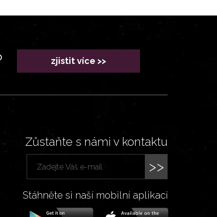
?
zjistit více >>
Zůstaňte s námi v kontaktu
>>
Stáhněte si naší mobilní aplikaci