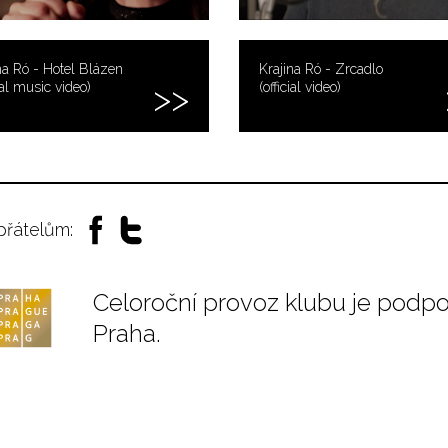
na Ró - Hotel Blázen
Krajina Ró - Zrcadlo
cial music video)
(official video)
 přátelům:
Celoroční provoz klubu je podp
Praha.