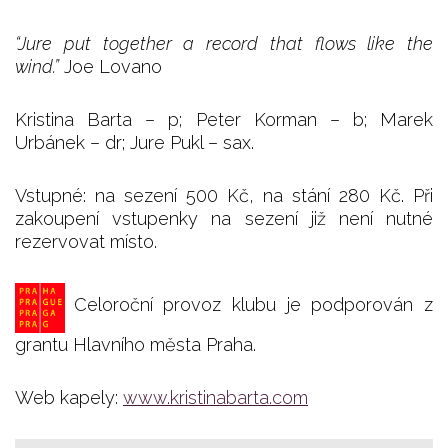
“Jure put together a record that flows like the
wind.”
Joe Lovano
Kristina Barta – p; Peter Korman – b; Marek
Urbánek – dr; Jure Pukl – sax.
Vstupné: na sezení 500 Kč, na stání 280 Kč. Při
zakoupení vstupenky na sezení již není nutné
rezervovat místo.
Celoroční provoz klubu je podporován z
grantu Hlavního města Praha.
Web kapely:
www.kristinabarta.com