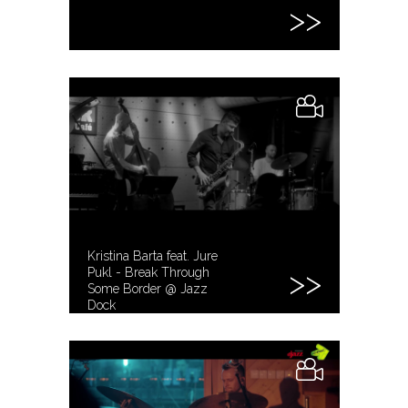
Kristina Barta feat. Jure
Pukl - Break Through
Some Border @ Jazz
Dock