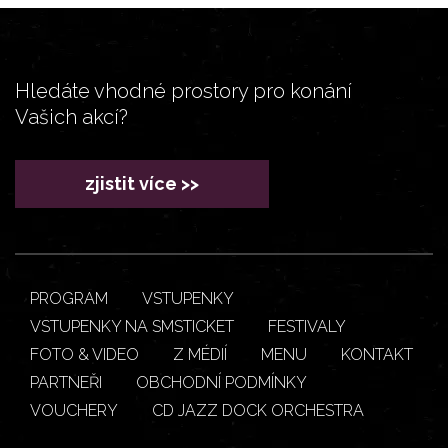
Hledáte vhodné prostory pro konání
Vašich akcí?
zjistit více >>
PROGRAM
VSTUPENKY
VSTUPENKY NA SMSTICKET
FESTIVALY
FOTO & VIDEO
Z MÉDIÍ
MENU
KONTAKT
PARTNEŘI
OBCHODNÍ PODMÍNKY
VOUCHERY
CD JAZZ DOCK ORCHESTRA