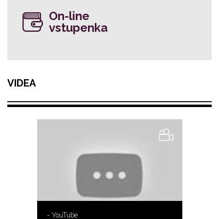
On-line
vstupenka
VIDEA
- YouTube