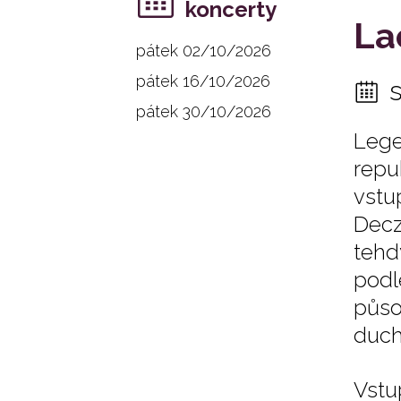
koncerty
La
pátek 02/10/2026
pátek 16/10/2026
pátek 30/10/2026
Lege
repu
vstu
Decz
tehd
podl
půso
duchu
Vstu