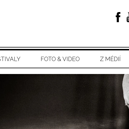
STIVALY
FOTO & VIDEO
Z MÉDIÍ