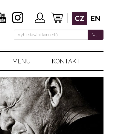
CZ
EN
Najít
MENU
KONTAKT