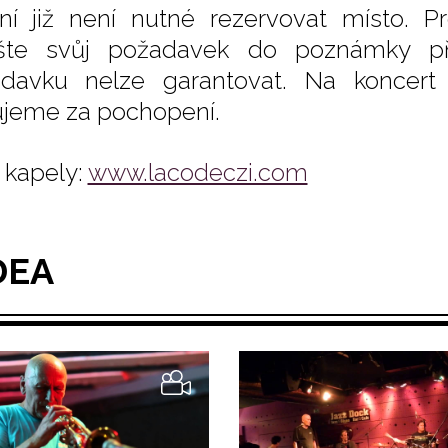
ní již není nutné rezervovat místo. Pr
šte svůj požadavek do poznámky př
davku nelze garantovat. Na koncert 
jeme za pochopení.
kapely:
www.lacodeczi.com
DEA