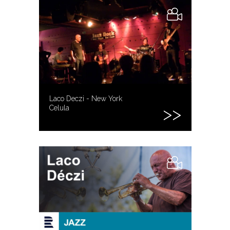
Laco Deczi - New York
Celula