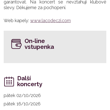
garantovat. Na koncert se nevztahují klubové
slevy. Děkujeme za pochopení.
Web kapely:
www.lacodeczi.com
On-line
vstupenka
Další
koncerty
pátek 02/10/2026
pátek 16/10/2026