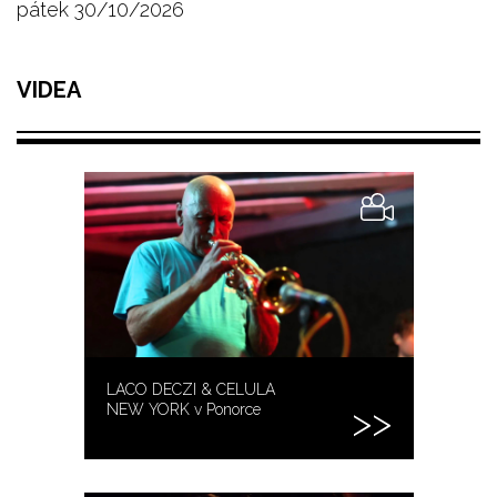
pátek 30/10/2026
VIDEA
LACO DECZI & CELULA
NEW YORK v Ponorce