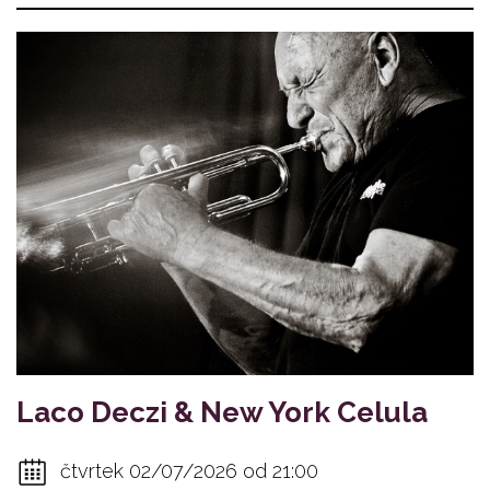
Laco Deczi & New York Celula
čtvrtek 02/07/2026 od 21:00