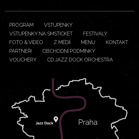
PROGRAM
VSTUPENKY
VSTUPENKY NA SMSTICKET
FESTIVALY
FOTO & VIDEO
Z MÉDIÍ
MENU
KONTAKT
PARTNEŘI
OBCHODNÍ PODMÍNKY
VOUCHERY
CD JAZZ DOCK ORCHESTRA