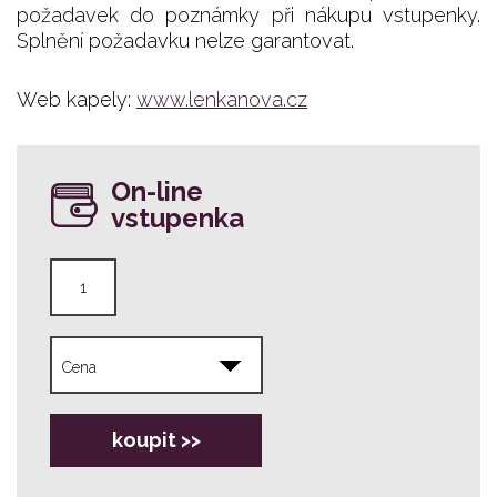
požadavek do poznámky při nákupu vstupenky.
Splnění požadavku nelze garantovat.
Web kapely:
www.lenkanova.cz
On-line
vstupenka
koupit >>