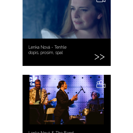
Lenka Nová - Tenhle
dopis, prosím, spal
Lenka Nová & The Band