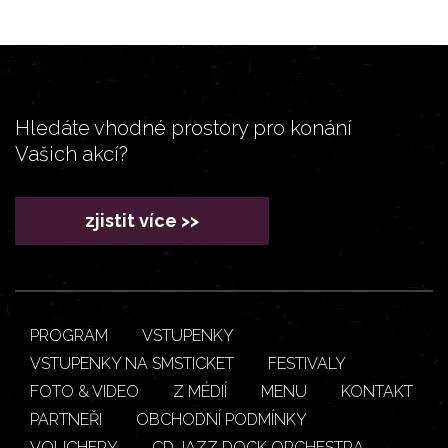
Hledáte vhodné prostory pro konání
Vašich akcí?
zjistit více >>
PROGRAM
VSTUPENKY
VSTUPENKY NA SMSTICKET
FESTIVALY
FOTO & VIDEO
Z MÉDIÍ
MENU
KONTAKT
PARTNEŘI
OBCHODNÍ PODMÍNKY
VOUCHERY
CD JAZZ DOCK ORCHESTRA