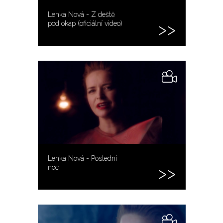
Lenka Nová - Z deště
pod okap (oficiální video)
Lenka Nová - Poslední
noc