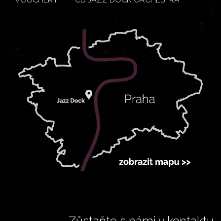
Zůstaňte s námi v kontaktu