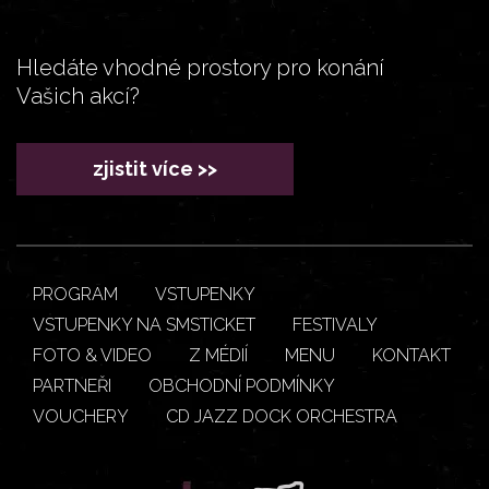
Hledáte vhodné prostory pro konání
Vašich akcí?
zjistit více >>
PROGRAM
VSTUPENKY
VSTUPENKY NA SMSTICKET
FESTIVALY
FOTO & VIDEO
Z MÉDIÍ
MENU
KONTAKT
PARTNEŘI
OBCHODNÍ PODMÍNKY
VOUCHERY
CD JAZZ DOCK ORCHESTRA