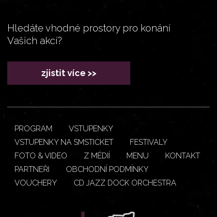
Hledáte vhodné prostory pro konání
Vašich akcí?
zjistit více >>
PROGRAM
VSTUPENKY
VSTUPENKY NA SMSTICKET
FESTIVALY
FOTO & VIDEO
Z MÉDIÍ
MENU
KONTAKT
PARTNEŘI
OBCHODNÍ PODMÍNKY
VOUCHERY
CD JAZZ DOCK ORCHESTRA