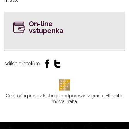
On-line
vstupenka
sdílet přátelům:
Celoroční provoz klubu je podporován z grantu Hlavního
města Praha.