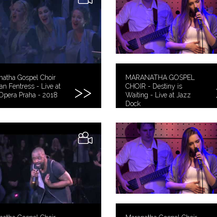
natha Gospel Choir
MARANATHA GOSPEL
an Fentress - Live at
CHOIR - Destiny is
Opera Praha - 2018
Waiting - Live at Jazz
Dock