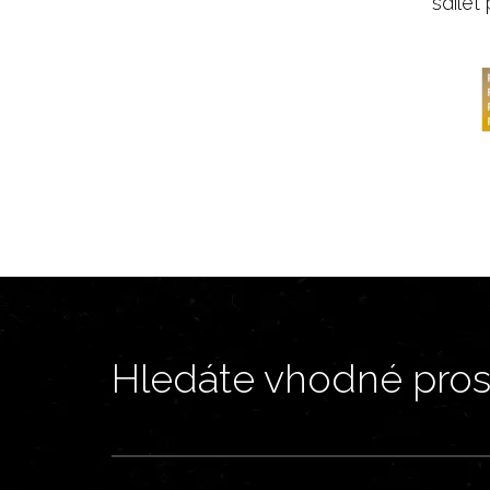
sdílet
Hledáte vhodné prost