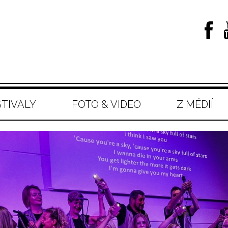
STIVALY
FOTO & VIDEO
Z MÉDIÍ