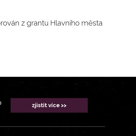
orován z grantu Hlavního města
?
zjistit více >>