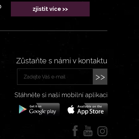
?
zjistit více >>
Zůstaňte s námi v kontaktu
>>
Stáhněte si naší mobilní aplikaci