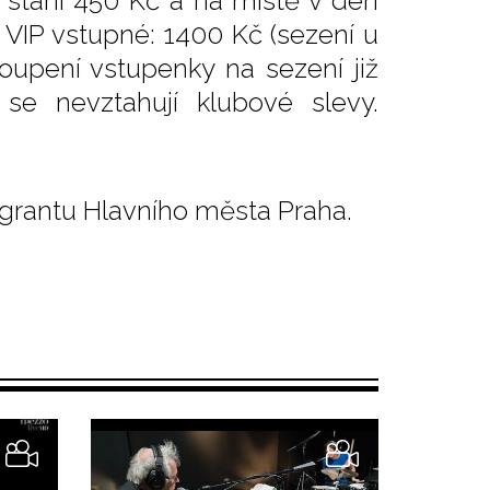
 stání 450 Kč a na místě v den
 VIP vstupné: 1400 Kč (sezení u
oupení vstupenky na sezení již
se nevztahují klubové slevy.
grantu Hlavního města Praha.