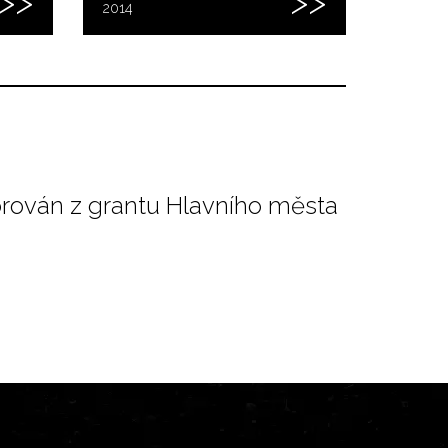
2014
orován z grantu Hlavního města