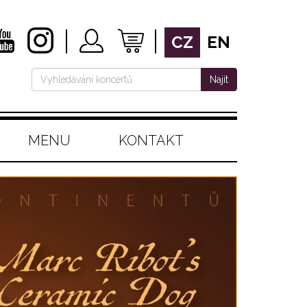
CZ
EN
Najít
MENU
KONTAKT