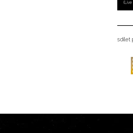
(Live
sdílet