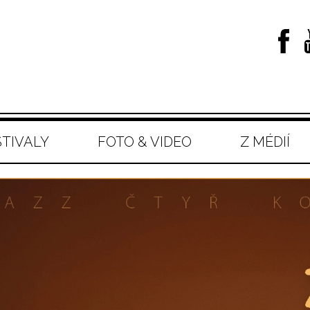
STIVALY
FOTO & VIDEO
Z MÉDIÍ