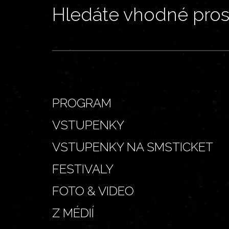
Hledáte vhodné prost
PROGRAM
VSTUPENKY
VSTUPENKY NA SMSTICKET
FESTIVALY
FOTO & VIDEO
Z MÉDIÍ