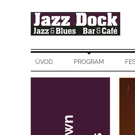
ÚVOD
PROGRAM
FE