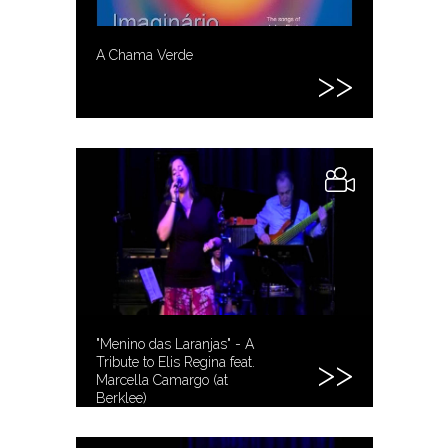
A Chama Verde
"Menino das Laranjas" - A
Tribute to Elis Regina feat.
Marcella Camargo (at
Berklee)