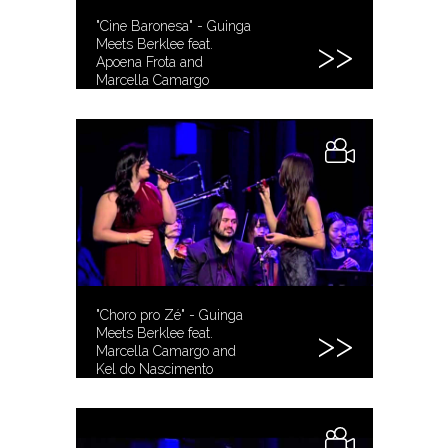
"Cine Baronesa" - Guinga
Meets Berklee feat.
Apoena Frota and
Marcella Camargo
"Choro pro Zé" - Guinga
Meets Berklee feat.
Marcella Camargo and
Kel do Nascimento