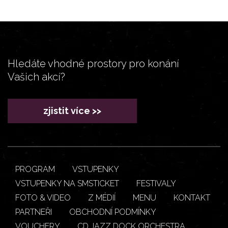
Hledáte vhodné prostory pro konání
Vašich akcí?
zjistit více >>
PROGRAM
VSTUPENKY
VSTUPENKY NA SMSTICKET
FESTIVALY
FOTO & VIDEO
Z MÉDIÍ
MENU
KONTAKT
PARTNEŘI
OBCHODNÍ PODMÍNKY
VOUCHERY
CD JAZZ DOCK ORCHESTRA