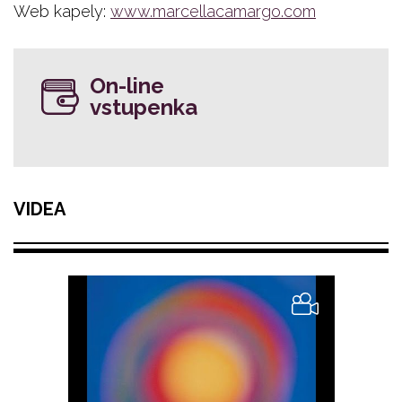
Web kapely:
www.marcellacamargo.com
On-line
vstupenka
VIDEA