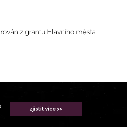
orován z grantu Hlavního města
?
zjistit více >>