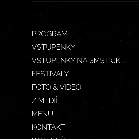
PROGRAM
VSTUPENKY
VSTUPENKY NA SMSTICKET
FESTIVALY
FOTO & VIDEO
Z MÉDIÍ
MENU
KONTAKT