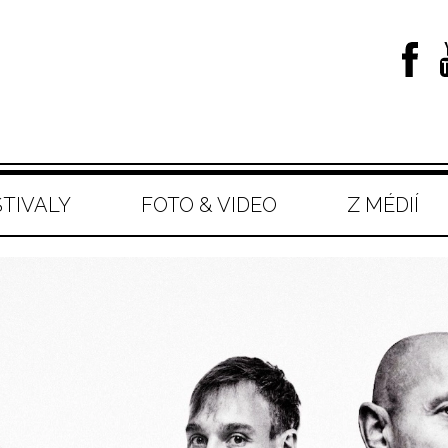
STIVALY
FOTO & VIDEO
Z MÉDIÍ