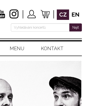
CZ
EN
Najít
MENU
KONTAKT