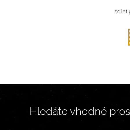
sdílet
Hledáte vhodné prost