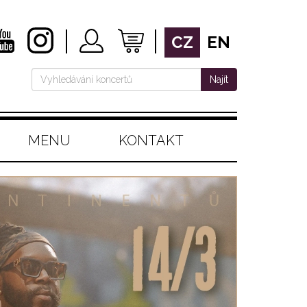
CZ
EN
Najít
MENU
KONTAKT