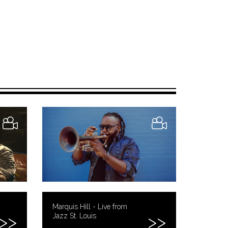
Marquis Hill - Live from
Jazz St. Louis