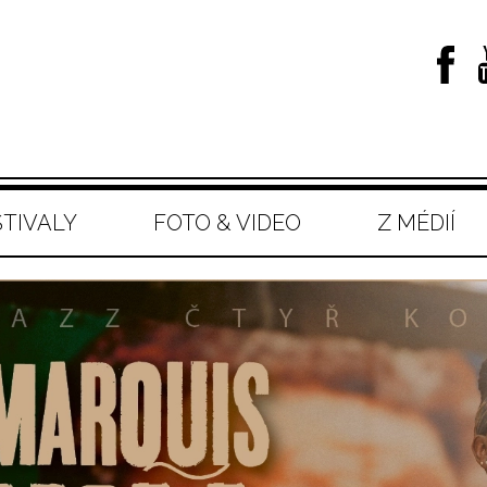
STIVALY
FOTO & VIDEO
Z MÉDIÍ