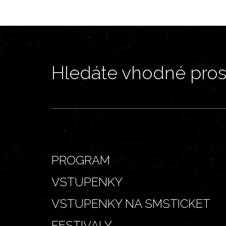
Hledáte vhodné prost
PROGRAM
VSTUPENKY
VSTUPENKY NA SMSTICKET
FESTIVALY