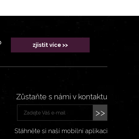
?
zjistit více >>
Zůstaňte s námi v kontaktu
>>
Stáhněte si naší mobilní aplikaci