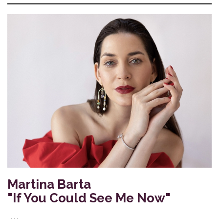
Martina Barta
"If You Could See Me Now"