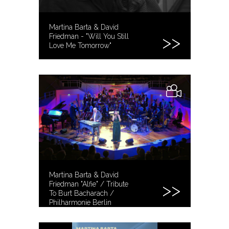
Martina Barta & David
Friedman - "Will You Still
Love Me Tomorrow"
Martina Barta & David
Friedman "Alfie" / Tribute
To Burt Bacharach /
Philharmonie Berlin
12/09/2023