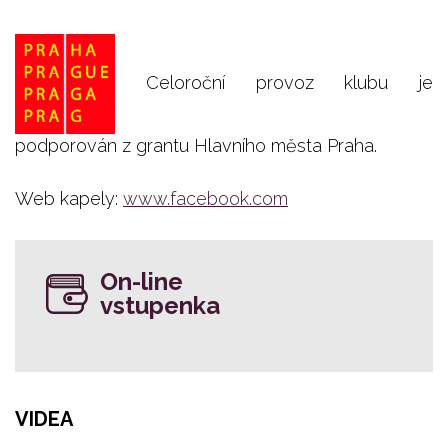
Celoroční provoz klubu je
podporován z grantu Hlavního města Praha.
Web kapely:
www.facebook.com
On-line
vstupenka
VIDEA