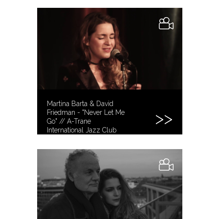
Martina Barta & David
Friedman - "Never Let Me
Go" // A-Trane
International Jazz Club
Berlin