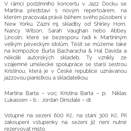
V rámci podzimního koncertu v Jazz Docku se
Martina představí s novým repertoárem, na
kterém pracovala právě během svého působení v
New Yorku. Zazní mj. skladby od Shirley Horn,
Nancy Wilson, Sarah Vaughan nebo Abbey
Lincoln, které se bezesporu řadí k Martininým
velkým pěveckým idolům. Těšit se můžeme také
na kompozice Burta Bacharacha & Hal Davida a
několik autorských skladeb. Ty vznikly ze
vzájemné umělecké spolupráce se starší sestrou
Kristinou, která je v České republice uznávanou
jazzovou pianistkou a skladatelkou.
Martina Barta – voc; Kristina Barta – p; Niklas
Lukassen – b ; Jordan Dinsdale – dr.
Vstupné na sezení 600 Kč, na stání 300 Kč. Při
zakoupení vstupenky na sezení již není nutné
rezervovat místo.