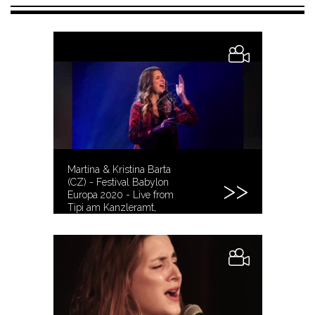
Martina & Kristina Barta
(CZ) - Festival Babylon
Europa 2020 - Live from
Tipi am Kanzleramt,
Berlin