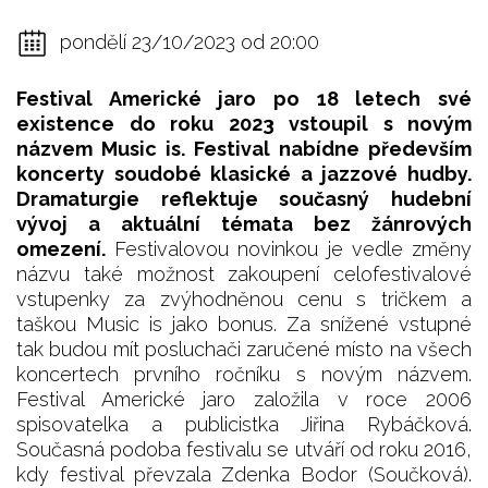
pondělí 23/10/2023 od 20:00
Festival Americké jaro po 18 letech své
existence do roku 2023 vstoupil s novým
názvem Music is. Festival nabídne především
koncerty soudobé klasické a jazzové hudby.
Dramaturgie reflektuje současný hudební
vývoj a aktuální témata bez žánrových
omezení.
Festivalovou novinkou je vedle změny
názvu také možnost zakoupení celofestivalové
vstupenky za zvýhodněnou cenu s tričkem a
taškou Music is jako bonus. Za snížené vstupné
tak budou mít posluchači zaručené místo na všech
koncertech prvního ročníku s novým názvem.
Festival Americké jaro založila v roce 2006
spisovatelka a publicistka Jiřina Rybáčková.
Současná podoba festivalu se utváří od roku 2016,
kdy festival převzala Zdenka Bodor (Součková).