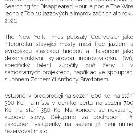
Searching for Disappeared Hour je podle The Wire
jedno z Top 10 jazzových a improvizačních alb roku
2021.
The New York Times popsaly Courvoisier jako
interpretku stavějící mosty mezi free jazzem a
evropskou klasickou hudbou a Halvorson jako
dekonstruktivní kytarovou improvizátorku. Svůj
specifický talent zúročily obě ženy i v
samostatných projektech, například ve spolupráci
s Johnem Zornem či Anthony Braxtonem.
Vstupné: v předprodeji na sezení 600 Kč, na stání
300 Kč, na místě v den koncertu: na sezení 700
Kč, na stání 350 Kč. Na koncert se nevztahují
klubové slevy. Děkujeme za pochopení. Při
zakoupení vstupenky na sezení již není nutné
rezervovat místo.