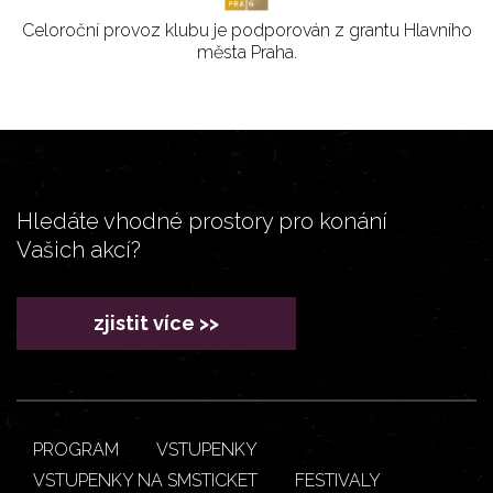
Celoroční provoz klubu je podporován z grantu Hlavního
města Praha.
Hledáte vhodné prostory pro konání
Vašich akcí?
zjistit více >>
PROGRAM
VSTUPENKY
VSTUPENKY NA SMSTICKET
FESTIVALY