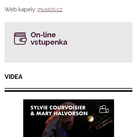
Web kapely:
musicis.cz
On-line
vstupenka
VIDEA