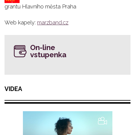
grantu Hlavního města Praha
Web kapely:
marzband.cz
On-line
vstupenka
VIDEA