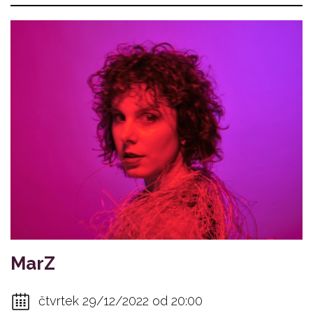
MarZ
čtvrtek 29/12/2022 od 20:00