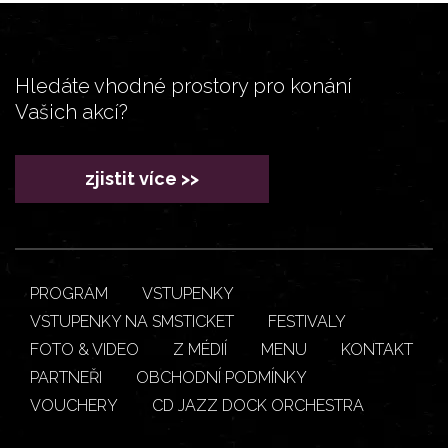
Hledáte vhodné prostory pro konání
Vašich akcí?
zjistit více >>
PROGRAM
VSTUPENKY
VSTUPENKY NA SMSTICKET
FESTIVALY
FOTO & VIDEO
Z MÉDIÍ
MENU
KONTAKT
PARTNEŘI
OBCHODNÍ PODMÍNKY
VOUCHERY
CD JAZZ DOCK ORCHESTRA