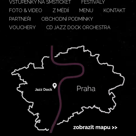
VSTUPENKY NA SMSTICKET
FESTIVALY
FOTO & VIDEO
Z MÉDIÍ
MENU
KONTAKT
PARTNEŘI
OBCHODNÍ PODMÍNKY
VOUCHERY
CD JAZZ DOCK ORCHESTRA