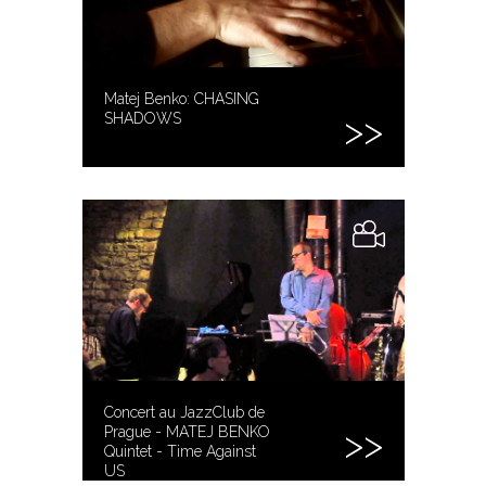
Matej Benko: CHASING
SHADOWS
Concert au JazzClub de
Prague - MATEJ BENKO
Quintet - Time Against
US