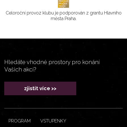
Celoroční provoz klubu je podporován z grantu Hlavního
města Praha.
Hledáte vhodné prostory pro konání
Vašich akcí?
zjistit více >>
PROGRAM
VSTUPENKY