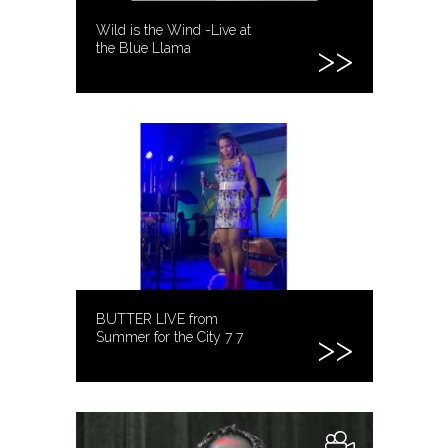
Wild is the Wind -Live at
the Blue Llama
BUTTER LIVE from
Summer for the City 7 7