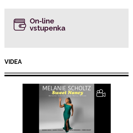
On-line
vstupenka
VIDEA