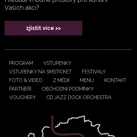
Vašich akcí?
zjistit více >>
PROGRAM
VSTUPENKY
VSTUPENKY NA SMSTICKET
FESTIVALY
FOTO & VIDEO
Z MÉDIÍ
MENU
KONTAKT
PARTNEŘI
OBCHODNÍ PODMÍNKY
VOUCHERY
CD JAZZ DOCK ORCHESTRA