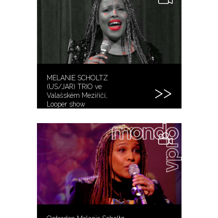
MELANIE SCHOLTZ
(US/JAR) TRIO ve
Valašském Meziříčí,
Looper show