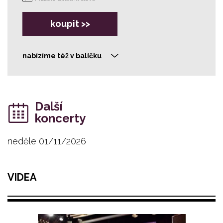
koupit >>
nabízíme též v balíčku
>
Další
koncerty
neděle 01/11/2026
VIDEA