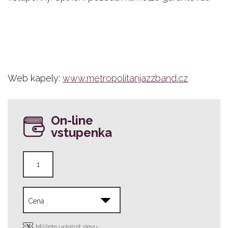
Web kapely:
www.metropolitanjazzband.cz
On-line
vstupenka
Můžete uplatnit slevu