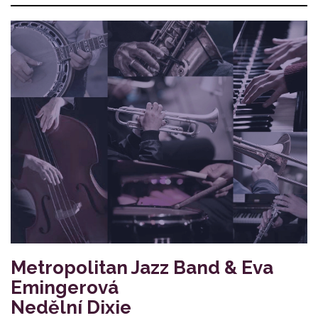
Metropolitan Jazz Band & Eva
Emingerová
Nedělní Dixie