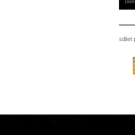
Dock,
sdílet