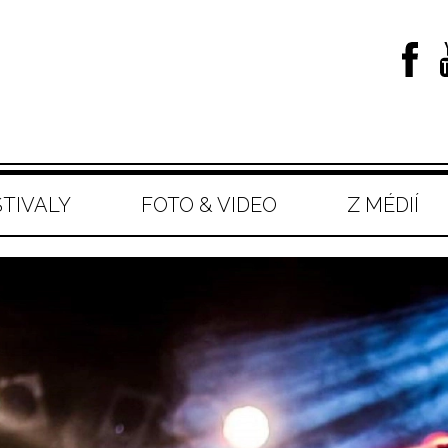
STIVALY
FOTO & VIDEO
Z MÉDIÍ