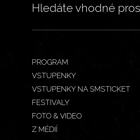
Hledáte vhodné prost
PROGRAM
VSTUPENKY
VSTUPENKY NA SMSTICKET
FESTIVALY
FOTO & VIDEO
Z MÉDIÍ