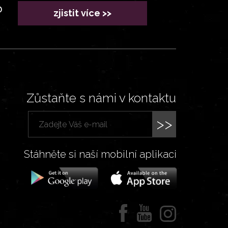
?
zjistit více >>
Zůstaňte s námi v kontaktu
>>
Stáhněte si naší mobilní aplikaci