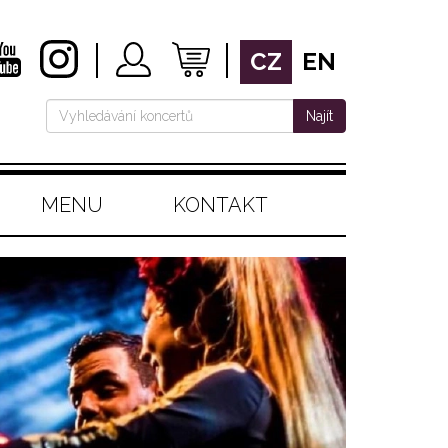
CZ
EN
Najít
MENU
KONTAKT