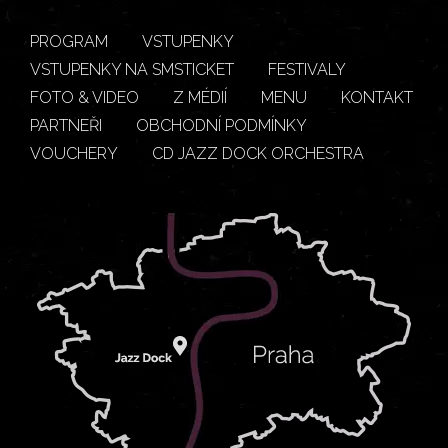
PROGRAM
VSTUPENKY
VSTUPENKY NA SMSTICKET
FESTIVALY
FOTO & VIDEO
Z MÉDIÍ
MENU
KONTAKT
PARTNEŘI
OBCHODNÍ PODMÍNKY
VOUCHERY
CD JAZZ DOCK ORCHESTRA