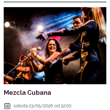
Mezcla Cubana
sobota 23/05/2026 od 22:00