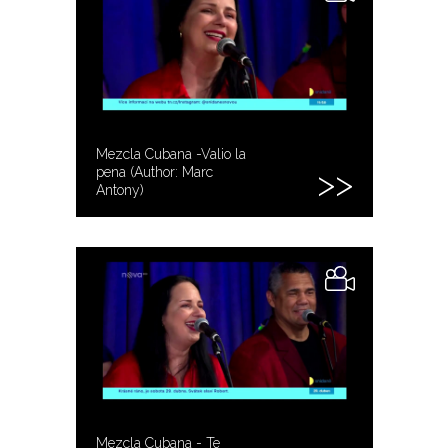
Mezcla Cubana -Valio la
pena (Author: Marc
Antony)
Mezcla Cubana - Te