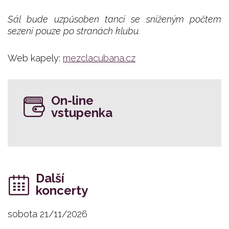
Sál bude uzpůsoben tanci se sníženým počtem
sezení pouze po stranách klubu.
Web kapely:
mezclacubana.cz
On-line
vstupenka
Další
koncerty
sobota 21/11/2026