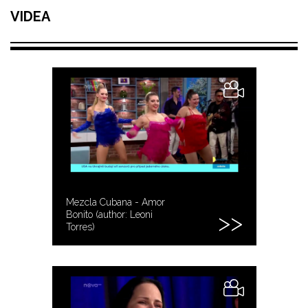
VIDEA
Mezcla Cubana - Amor
Bonito (author: Leoni
Torres)