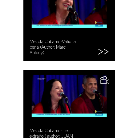
Mezcla Cubana -Valio la
pena (Author: Marc
Antony)
Mezcla Cubana - Te
extraňo ( author: JUAN