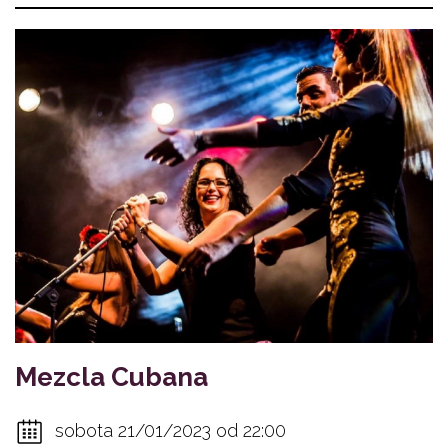
Mezcla Cubana
sobota 21/01/2023 od 22:00