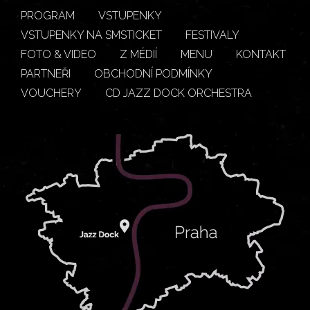
PROGRAM
VSTUPENKY
VSTUPENKY NA SMSTICKET
FESTIVALY
FOTO & VIDEO
Z MÉDIÍ
MENU
KONTAKT
PARTNEŘI
OBCHODNÍ PODMÍNKY
VOUCHERY
CD JAZZ DOCK ORCHESTRA