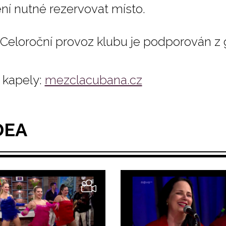
ení nutné rezervovat místo.
Celoroční provoz klubu je podporován z
kapely:
mezclacubana.cz
DEA