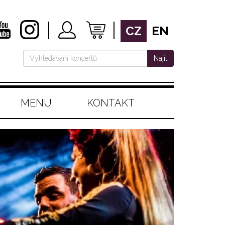
CZ
EN
Najít
MENU
KONTAKT