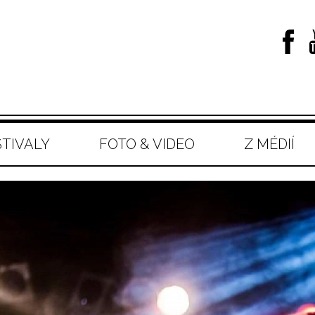
STIVALY
FOTO & VIDEO
Z MÉDIÍ