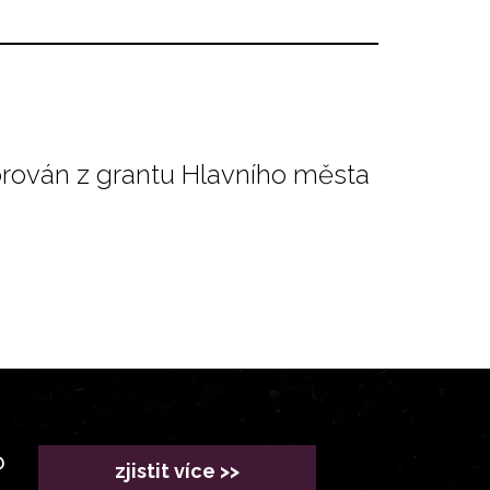
orován z grantu Hlavního města
?
zjistit více >>