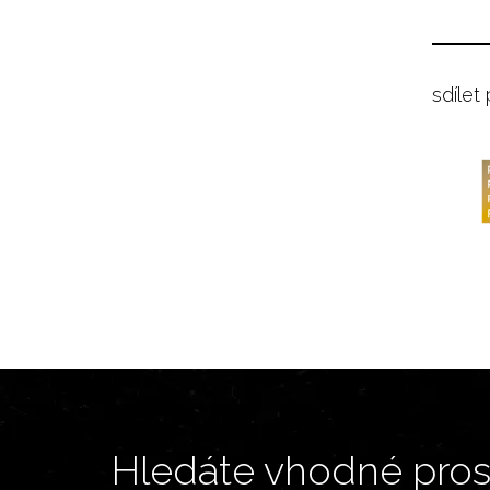
sdílet
Hledáte vhodné prost