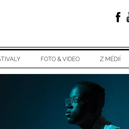
STIVALY
FOTO & VIDEO
Z MÉDIÍ