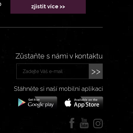
?
zjistit více >>
Zůstaňte s námi v kontaktu
>>
Stáhněte si naší mobilní aplikaci