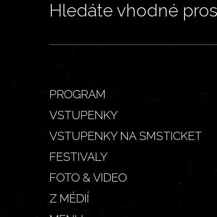
Hledáte vhodné prost
PROGRAM
VSTUPENKY
VSTUPENKY NA SMSTICKET
FESTIVALY
FOTO & VIDEO
Z MÉDIÍ