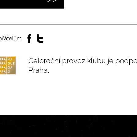
 přátelům:
Celoroční provoz klubu je podp
Praha.