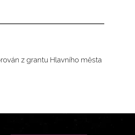
orován z grantu Hlavního města