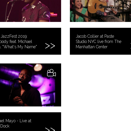
JazzFest 2019:
Jacob Collier at Paste
ody feat. Michael
Studio NYC live from The
, "What's My Name"
Manhattan Center
el Mayo - Live at
 Dock