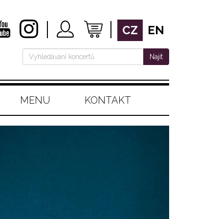
CZ
EN
Najít
MENU
KONTAKT