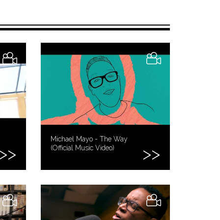
Michael Mayo - The Way
(Official Music Video)