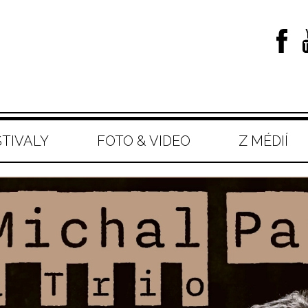
STIVALY
FOTO & VIDEO
Z MÉDIÍ