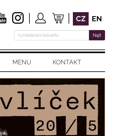
CZ
EN
Najít
MENU
KONTAKT