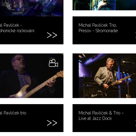
l Pavlíček -
Michal Pavlíček Trio,
honické rockování
Prešov - Stromoradie
l Pavlíček trio
Michal Pavlíček & Trio –
Live at Jazz Dock