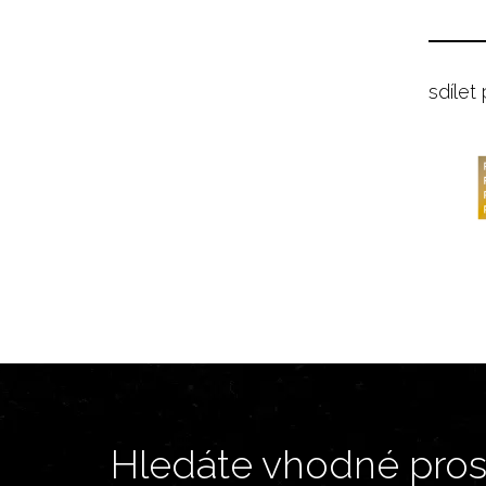
sdílet
Hledáte vhodné prost