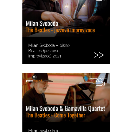
Milan Svoboda – písně
Beatles (jazzová
improvizace) 2021
Milan Svoboda a