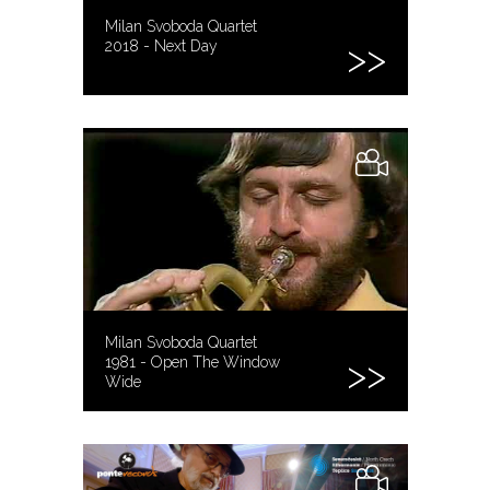
Milan Svoboda Quartet
2018 - Next Day
Milan Svoboda Quartet
1981 - Open The Window
Wide