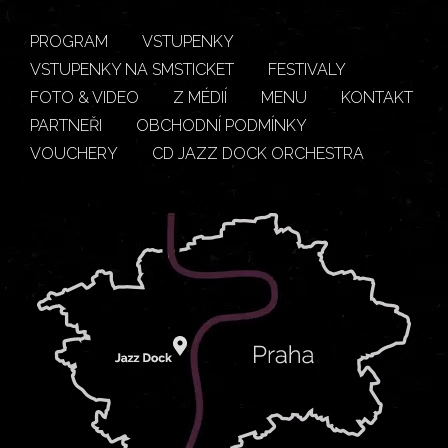
PROGRAM
VSTUPENKY
VSTUPENKY NA SMSTICKET
FESTIVALY
FOTO & VIDEO
Z MÉDIÍ
MENU
KONTAKT
PARTNEŘI
OBCHODNÍ PODMÍNKY
VOUCHERY
CD JAZZ DOCK ORCHESTRA