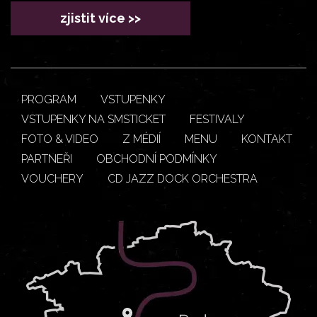
zjistit více >>
PROGRAM
VSTUPENKY
VSTUPENKY NA SMSTICKET
FESTIVALY
FOTO & VIDEO
Z MÉDIÍ
MENU
KONTAKT
PARTNEŘI
OBCHODNÍ PODMÍNKY
VOUCHERY
CD JAZZ DOCK ORCHESTRA