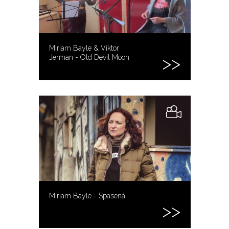
Miriam Bayle & Viktor
Jerman - Old Devil Moon
Miriam Bayle - Spasená