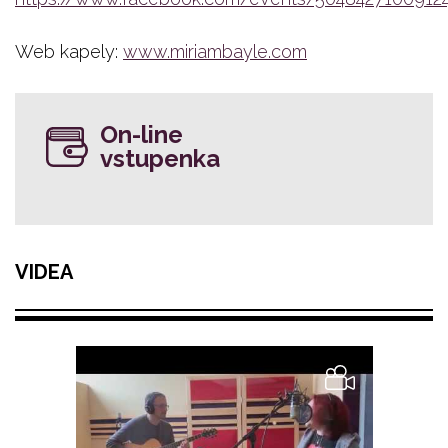
Web kapely:
www.miriambayle.com
On-line
vstupenka
VIDEA