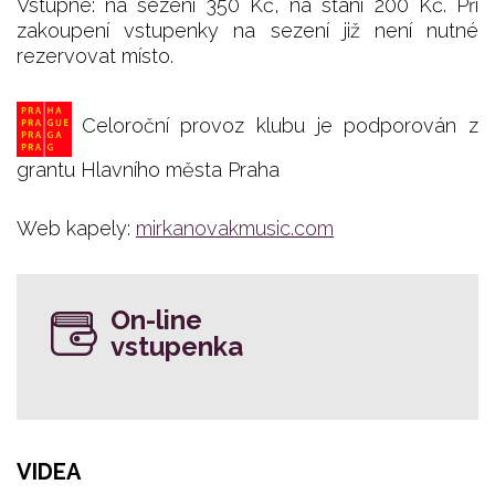
Vstupné: na sezení 350 Kč, na stání 200 Kč. Při
zakoupení vstupenky na sezení již není nutné
rezervovat místo.
Celoroční provoz klubu je podporován z
grantu Hlavního města Praha
Web kapely:
mirkanovakmusic.com
On-line
vstupenka
VIDEA