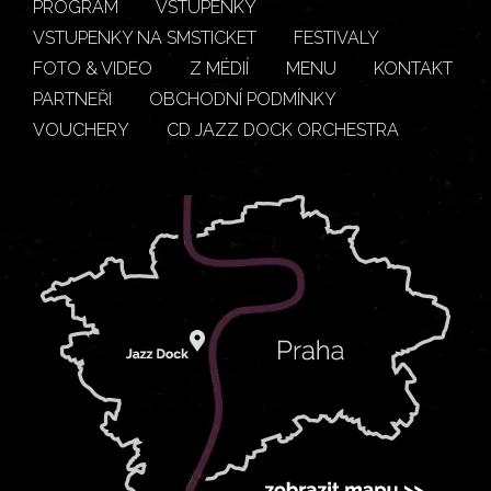
PROGRAM
VSTUPENKY
VSTUPENKY NA SMSTICKET
FESTIVALY
FOTO & VIDEO
Z MÉDIÍ
MENU
KONTAKT
PARTNEŘI
OBCHODNÍ PODMÍNKY
VOUCHERY
CD JAZZ DOCK ORCHESTRA