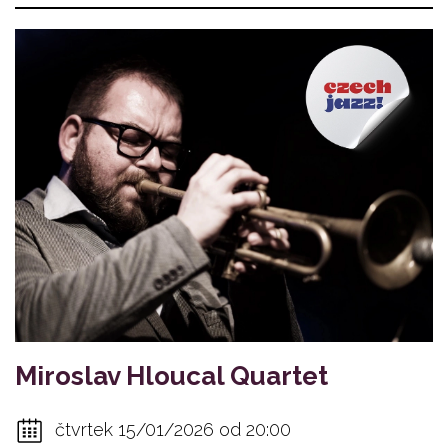
Miroslav Hloucal Quartet
čtvrtek 15/01/2026 od 20:00