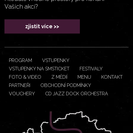
Vašich akcí?
zjistit více >>
PROGRAM
VSTUPENKY
VSTUPENKY NA SMSTICKET
FESTIVALY
FOTO & VIDEO
Z MÉDIÍ
MENU
KONTAKT
PARTNEŘI
OBCHODNÍ PODMÍNKY
VOUCHERY
CD JAZZ DOCK ORCHESTRA