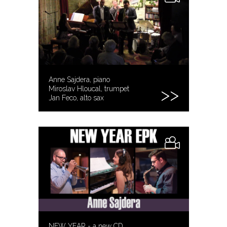
Anne Sajdera, piano
Miroslav Hloucal, trumpet
Jan Feco, alto sax
NEW YEAR - a new CD