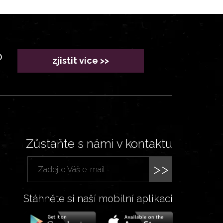
?
zjistit více >>
Zůstaňte s námi v kontaktu
>>
Stáhněte si naší mobilní aplikaci