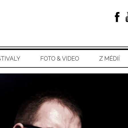
STIVALY
FOTO & VIDEO
Z MÉDIÍ