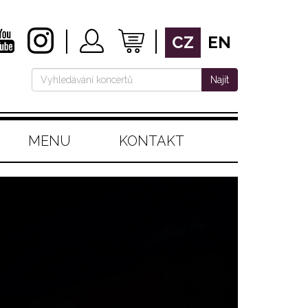
CZ
EN
Najít
MENU
KONTAKT