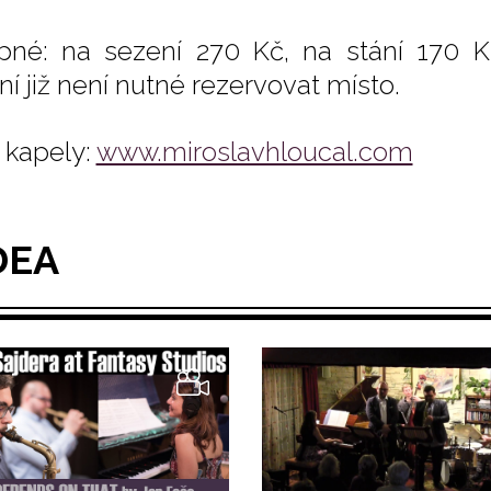
pné: na sezení 270 Kč, na stání 170 K
ní již není nutné rezervovat místo.
kapely:
www.miroslavhloucal.com
DEA