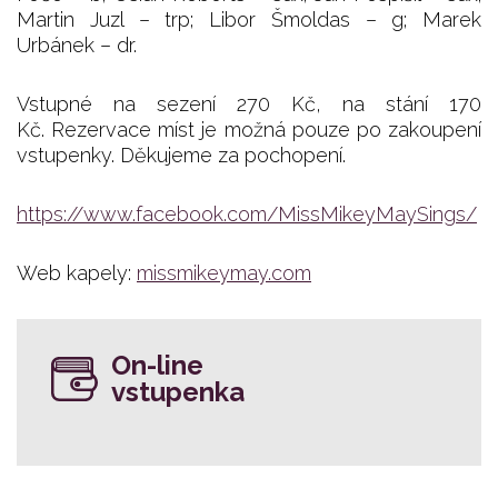
Martin Juzl – trp; Libor Šmoldas – g; Marek
Urbánek – dr.
Vstupné na sezení 270 Kč, na stání 170
Kč. Rezervace míst je možná pouze po zakoupení
vstupenky. Děkujeme za pochopení.
https://www.facebook.com/MissMikeyMaySings/
Web kapely:
missmikeymay.com
On-line
vstupenka