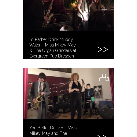
I'd Rather Drink Muddy
Water - Miss Mikey May
& The Organ Grinders at
Evergreen Pub Dresden
You Better Deliver - Miss
Mikey May and The