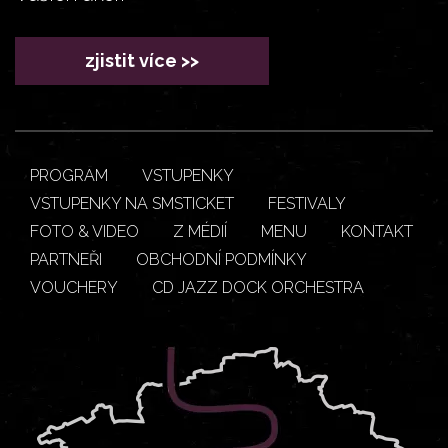
zjistit více >>
PROGRAM
VSTUPENKY
VSTUPENKY NA SMSTICKET
FESTIVALY
FOTO & VIDEO
Z MÉDIÍ
MENU
KONTAKT
PARTNEŘI
OBCHODNÍ PODMÍNKY
VOUCHERY
CD JAZZ DOCK ORCHESTRA