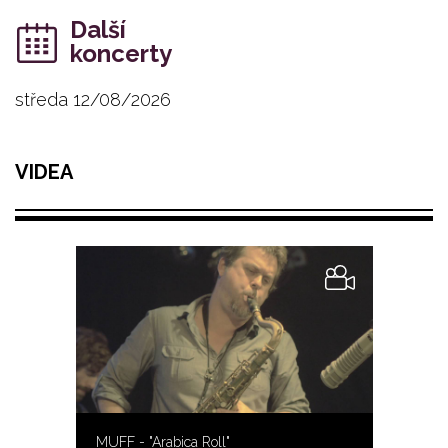
Další
koncerty
středa 12/08/2026
VIDEA
MUFF - "Arabica Roll"