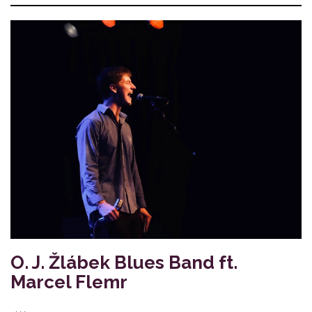
O. J. Žlábek Blues Band ft.
Marcel Flemr