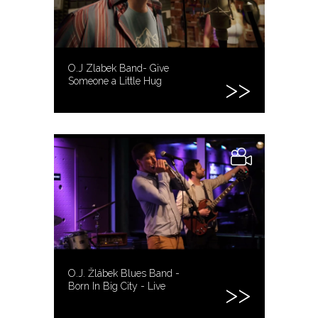
O.J Zlabek Band- Give
Someone a Little Hug
O.J. Žlábek Blues Band -
Born In Big City - Live