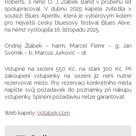
Roberts, s nimiž O. J. Žlábek Band v průběhu let
spolupracoval. V dubnu 2025 kapela zvítězila v
soutěži Blues Aperitiv, která je výběrovým kolem
pro největší český bluesový festival Blues Alive,
na němž vystoupila 16. listopadu 2025.
Ondřej Žlábek – harm; Marcel Flemr – g; Jan
Svorník – b; Marcus Jurkovič – dr.
Vstupné na sezení 550 Kč, na stání 300 Kč. Při
zakoupení vstupenky na sezení již není nutné
rezervovat místo. Pro rezervaci konkrétního místa
napište svůj požadavek do poznámky při nákupu
vstupenky. Splnění požadavku nelze garantovat.
Web kapely:
ojzlabek.com