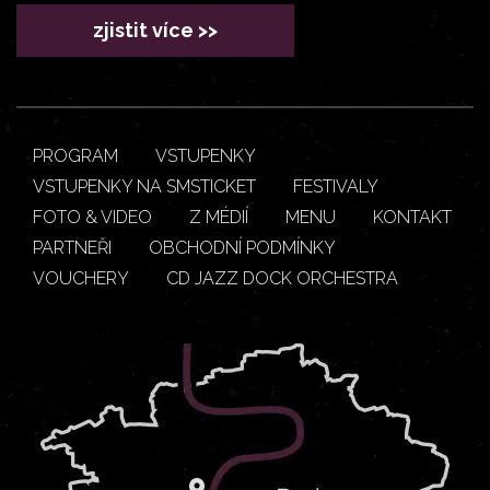
zjistit více >>
PROGRAM
VSTUPENKY
VSTUPENKY NA SMSTICKET
FESTIVALY
FOTO & VIDEO
Z MÉDIÍ
MENU
KONTAKT
PARTNEŘI
OBCHODNÍ PODMÍNKY
VOUCHERY
CD JAZZ DOCK ORCHESTRA