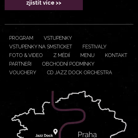
zjistit více >>
PROGRAM
VSTUPENKY
VSTUPENKY NA SMSTICKET
FESTIVALY
FOTO & VIDEO
Z MÉDIÍ
MENU
KONTAKT
PARTNEŘI
OBCHODNÍ PODMÍNKY
VOUCHERY
CD JAZZ DOCK ORCHESTRA