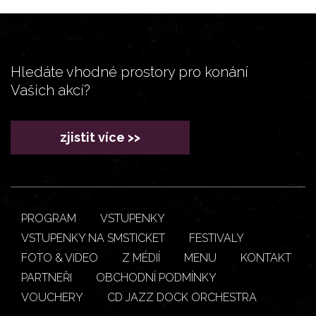
Hledáte vhodné prostory pro konání
Vašich akcí?
zjistit více >>
PROGRAM
VSTUPENKY
VSTUPENKY NA SMSTICKET
FESTIVALY
FOTO & VIDEO
Z MÉDIÍ
MENU
KONTAKT
PARTNEŘI
OBCHODNÍ PODMÍNKY
VOUCHERY
CD JAZZ DOCK ORCHESTRA