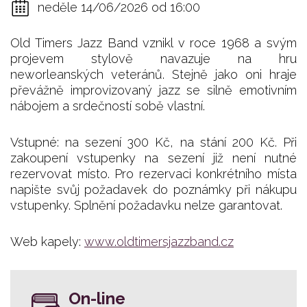
neděle 14/06/2026 od 16:00
Old Timers Jazz Band vznikl v roce 1968 a svým
projevem stylově navazuje na hru
neworleanských veteránů. Stejně jako oni hraje
převážně improvizovaný jazz se silně emotivním
nábojem a srdečností sobě vlastní.
Vstupné: na sezení 300 Kč, na stání 200 Kč. Při
zakoupení vstupenky na sezení již není nutné
rezervovat místo. Pro rezervaci konkrétního místa
napište svůj požadavek do poznámky při nákupu
vstupenky. Splnění požadavku nelze garantovat.
Web kapely:
www.oldtimersjazzband.cz
On-line