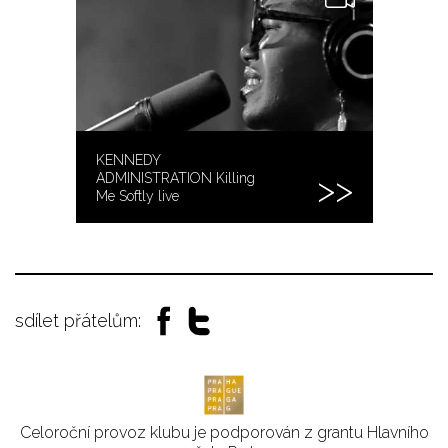
KENNEDY
ADMINISTRATION Killing
Me Softly live
sdílet přátelům:
Celoroční provoz klubu je podporován z grantu Hlavního