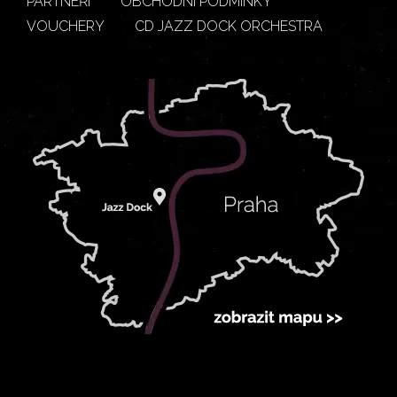
PARTNEŘI
OBCHODNÍ PODMÍNKY
VOUCHERY
CD JAZZ DOCK ORCHESTRA