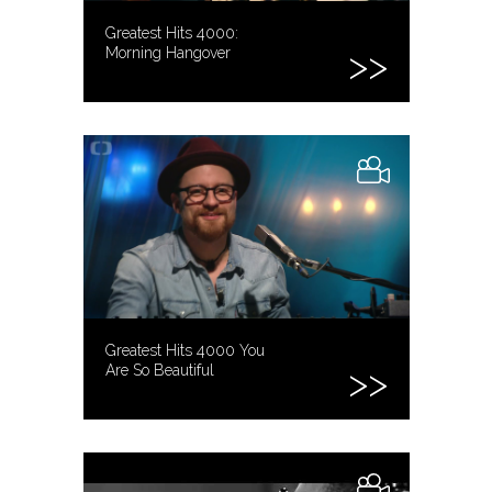
Greatest Hits 4000:
Morning Hangover
Greatest Hits 4000 You
Are So Beautiful