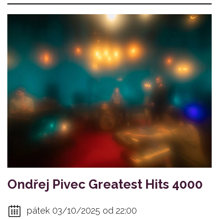
Ondřej Pivec Greatest Hits 4000
pátek 03/10/2025 od 22:00