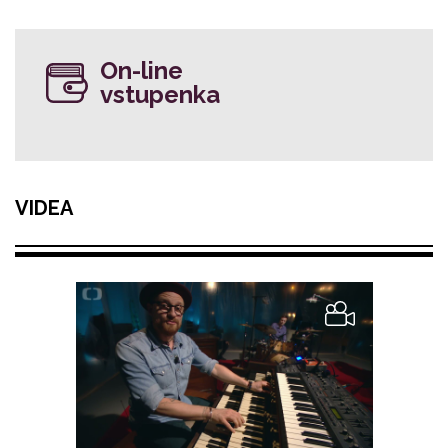
On-line
vstupenka
VIDEA