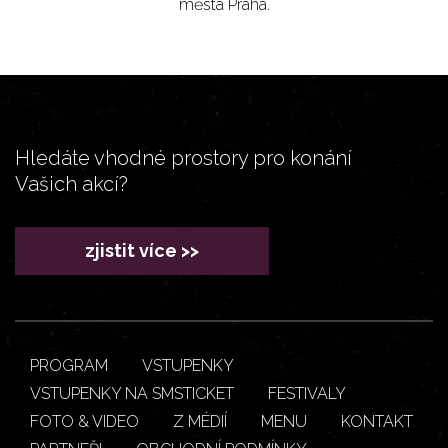
města Praha.
Hledáte vhodné prostory pro konání
Vašich akcí?
zjistit více >>
PROGRAM
VSTUPENKY
VSTUPENKY NA SMSTICKET
FESTIVALY
FOTO & VIDEO
Z MÉDIÍ
MENU
KONTAKT