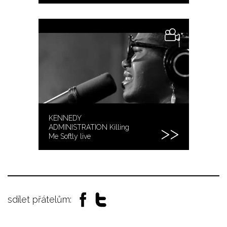
KENNEDY
ADMINISTRATION Killing
Me Softly live
sdílet přátelům: