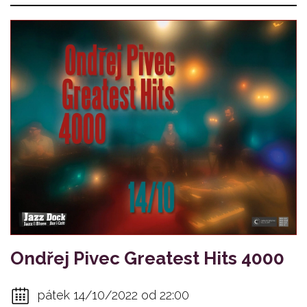
Ondřej Pivec Greatest Hits 4000
pátek 14/10/2022 od 22:00