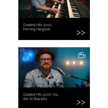
Greatest Hits 4000:
Morning Hangover
Greatest Hits 4000 You
Are So Beautiful