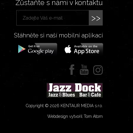
Zůstaňte s námi v kontaktu
>>
Stáhněte si naší mobilní aplikaci
Copyright © 2026 KENTAUR MEDIA s.r.o.
Webdesign vytvořil Tom Atom