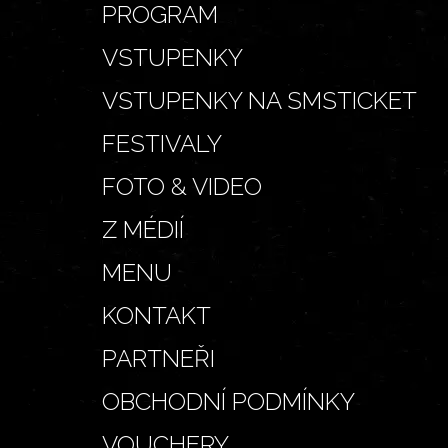
PROGRAM
VSTUPENKY
VSTUPENKY NA SMSTICKET
FESTIVALY
FOTO & VIDEO
Z MÉDIÍ
MENU
KONTAKT
PARTNEŘI
OBCHODNÍ PODMÍNKY
VOUCHERY