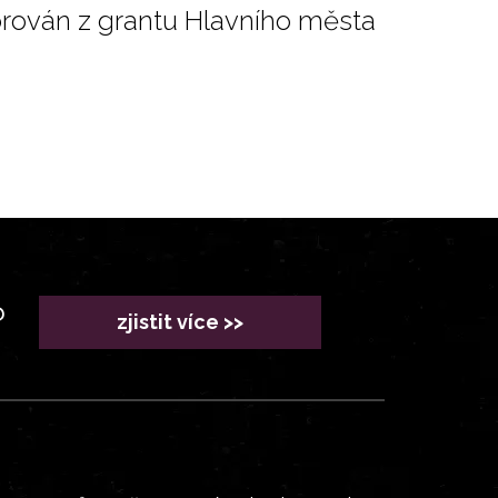
orován z grantu Hlavního města
?
zjistit více >>