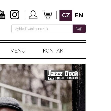
CZ
EN
Najít
MENU
KONTAKT