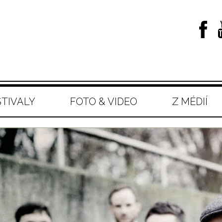
STIVALY
FOTO & VIDEO
Z MÉDIÍ