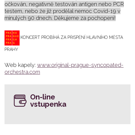
očkován, negativně testován antigen nebo PCR
testem, nebo že již prodělal nemoc Covid-19 v
minulých 90 dnech. Děkujeme za pochopení!
KONCERT PROBÍHÁ ZA PŘISPĚNÍ HLAVNÍHO MĚSTA
PRAHY
Web kapely:
www.original-prague-syncopated-
orchestra.com
On-line
vstupenka