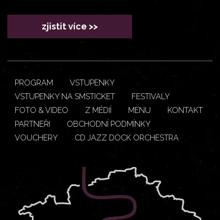
zjistit více >>
PROGRAM
VSTUPENKY
VSTUPENKY NA SMSTICKET
FESTIVALY
FOTO & VIDEO
Z MÉDIÍ
MENU
KONTAKT
PARTNEŘI
OBCHODNÍ PODMÍNKY
VOUCHERY
CD JAZZ DOCK ORCHESTRA