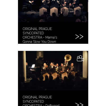
ORIGINAL PRAGUE
SYNCOPATED
ORCHESTRA - Mama's
Gonna Slow You Down
[2019]
ORIGINAL PRAGUE
SYNCOPATED
ORCHESTRA - Driftwood