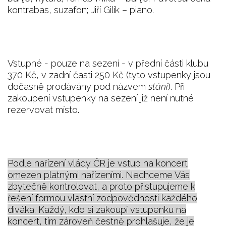
kontrabas, suzafon; Jiří Gilík – piano.
Vstupné - pouze na sezení - v přední části klubu
370 Kč, v zadní časti 250 Kč (tyto vstupenky jsou
dočasně prodávány pod názvem
stání
). Při
zakoupení vstupenky na sezení již není nutné
rezervovat místo.
Podle nařízení vlády ČR je vstup na koncert
omezen platnými nařízeními. Nechceme Vás
zbytečně kontrolovat, a proto přistupujeme k
řešení formou vlastní zodpovědnosti každého
diváka. Každý, kdo si zakoupí vstupenku na
koncert, tím zároveň čestně prohlašuje, že je