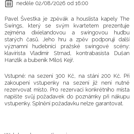
neděle 02/08/2026 od 16:00
Pavel Švestka je zpěvák a houslista kapely The
Swings, který se svým kvartetem prezentuje
zejména dixielandovou a swingovou hudbu
starých časů. Jeho hru a zpěv podporují další
významní hudebníci pražské swingové scény:
klavírista Vladimír Strnad, kontrabasista Dušan
Hanzlík a bubeník Miloš Kejř.
Vstupné: na sezení 300 Kč, na stání 200 Kč. Při
zakoupení vstupenky na sezení již není nutné
rezervovat místo. Pro rezervaci konkrétního místa
napište svůj požadavek do poznámky při nákupu
vstupenky. Splnění požadavku nelze garantovat.