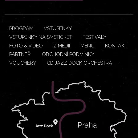
PROGRAM
VSTUPENKY
VSTUPENKY NA SMSTICKET
FESTIVALY
FOTO & VIDEO
Z MÉDIÍ
MENU
KONTAKT
PARTNEŘI
OBCHODNÍ PODMÍNKY
VOUCHERY
CD JAZZ DOCK ORCHESTRA