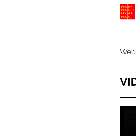
Web 
VI