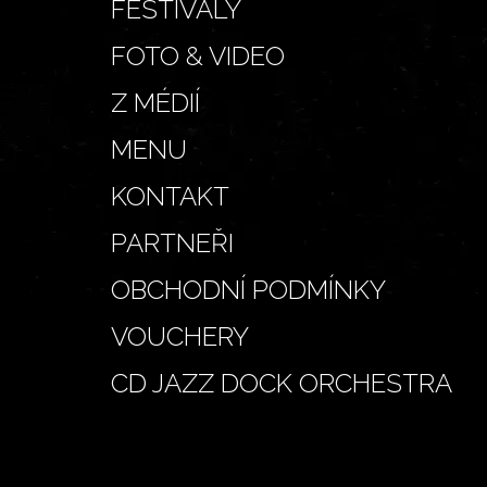
FESTIVALY
FOTO & VIDEO
Z MÉDIÍ
MENU
KONTAKT
PARTNEŘI
OBCHODNÍ PODMÍNKY
VOUCHERY
CD JAZZ DOCK ORCHESTRA