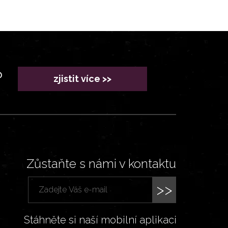
?
zjistit více >>
Zůstaňte s námi v kontaktu
>>
Stáhněte si naší mobilní aplikaci