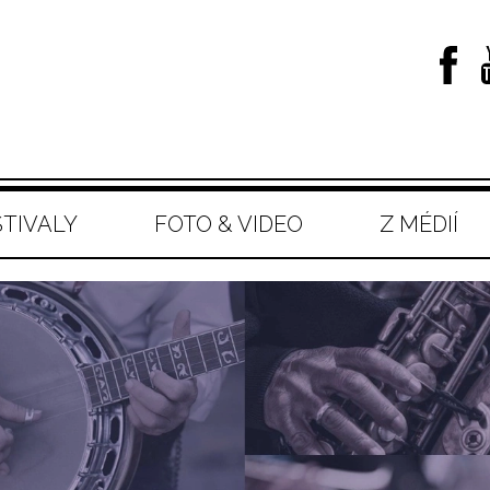
STIVALY
FOTO & VIDEO
Z MÉDIÍ