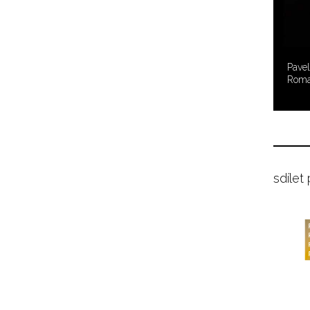
Pavel
Roma
sdílet