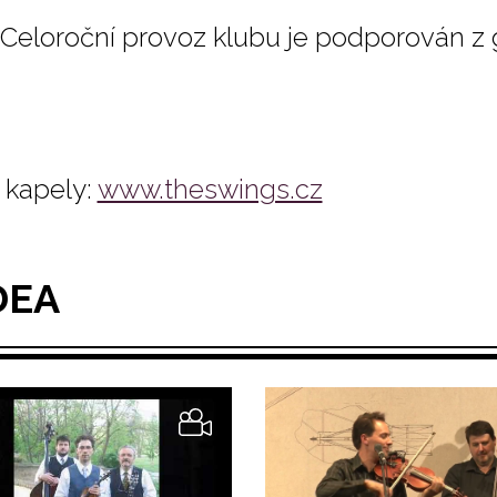
Celoroční provoz klubu je podporován z
kapely:
www.theswings.cz
DEA