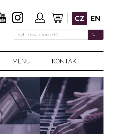
CZ
EN
Najít
MENU
KONTAKT