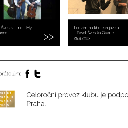
 Švestka Trio - My
Podzim na křídlech jazzu
nce
- Pavel Švestka Quartet
25.9.2023
 přátelům:
Celoroční provoz klubu je podp
Praha.