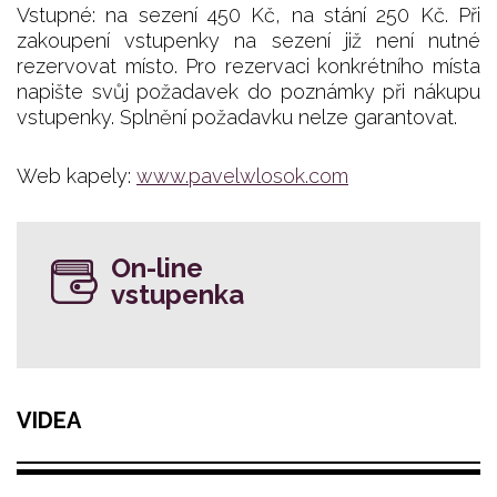
Vstupné: na sezení 450 Kč, na stání 250 Kč. Při
zakoupení vstupenky na sezení již není nutné
rezervovat místo. Pro rezervaci konkrétního místa
napište svůj požadavek do poznámky při nákupu
vstupenky. Splnění požadavku nelze garantovat.
Web kapely:
www.pavelwlosok.com
On-line
vstupenka
VIDEA