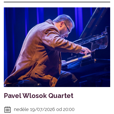
Pavel Wlosok Quartet
neděle 19/07/2026 od 20:00