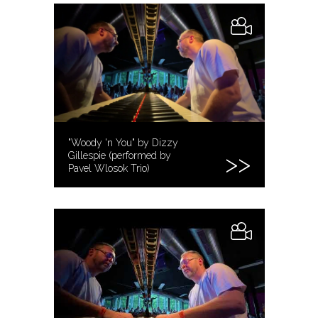
"Woody 'n You" by Dizzy
Gillespie (performed by
Pavel Wlosok Trio)