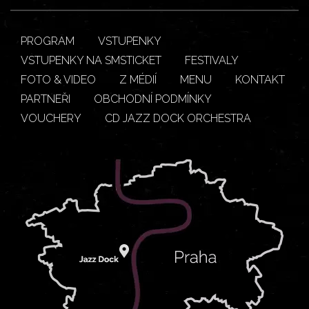
PROGRAM
VSTUPENKY
VSTUPENKY NA SMSTICKET
FESTIVALY
FOTO & VIDEO
Z MÉDIÍ
MENU
KONTAKT
PARTNEŘI
OBCHODNÍ PODMÍNKY
VOUCHERY
CD JAZZ DOCK ORCHESTRA