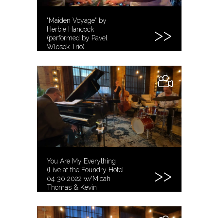
"Maiden Voyage" by
Herbie Hancock
(performed by Pavel
Wlosok Trio)
You Are My Everything
(Live at the Foundry Hotel
04 30 2022 w/Micah
Thomas & Kevin
Kehrberg)