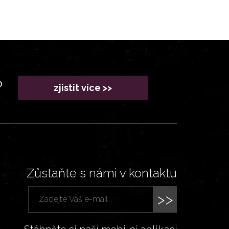
?
zjistit více >>
Zůstaňte s námi v kontaktu
>>