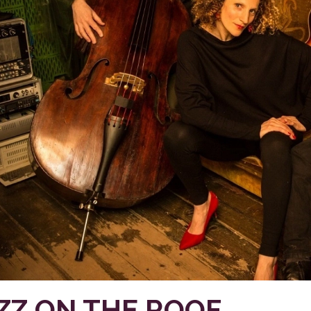
ZZ ON THE ROOF