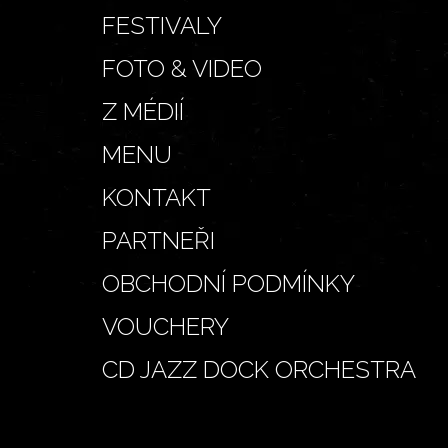
FESTIVALY
FOTO & VIDEO
Z MÉDIÍ
MENU
KONTAKT
PARTNEŘI
OBCHODNÍ PODMÍNKY
VOUCHERY
CD JAZZ DOCK ORCHESTRA