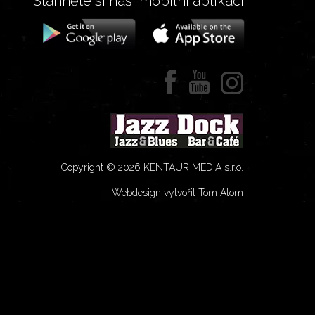
Stáhněte si naší mobilní aplikaci
Copyright © 2026 KENTAUR MEDIA s.r.o.
Webdesign vytvořil Tom Atom