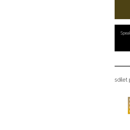
Spea
sdílet