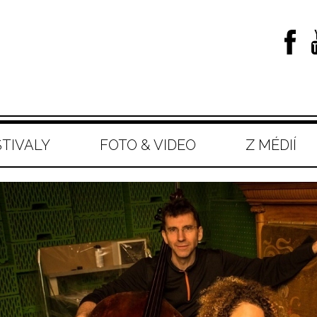
STIVALY
FOTO & VIDEO
Z MÉDIÍ