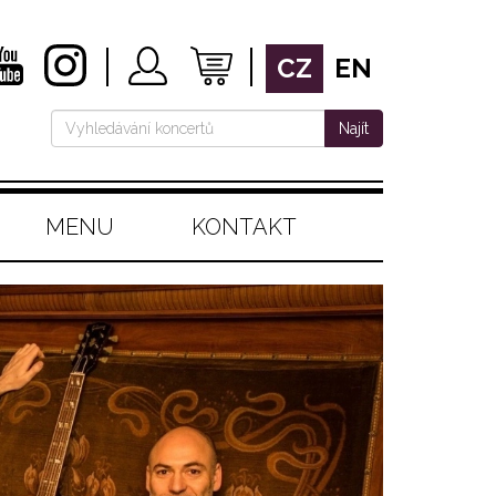
CZ
EN
Najít
MENU
KONTAKT