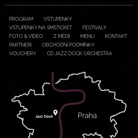
PROGRAM
VSTUPENKY
VSTUPENKY NA SMSTICKET
FESTIVALY
FOTO & VIDEO
Z MÉDIÍ
MENU
KONTAKT
PARTNEŘI
OBCHODNÍ PODMÍNKY
VOUCHERY
CD JAZZ DOCK ORCHESTRA