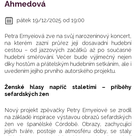
Ahmedová
pátek 19/12/2025 od 19:00
Petra Ernyeiová zve na svůj narozeninový koncert,
na kterém zazní průřez její dosavadní hudební
cestou – od jazzových začátků až po současné
hudební směřování. Večer bude výjimečný nejen
díky hostům a přátelským hudebním setkáním, ale i
uvedením jejího prvního autorského projektu.
Ženské hlasy napříč staletími – příběhy
sefardských žen
Nový projekt zpěvačky Petry Ernyeiové se zrodil
na základě inspirace výstavou obrazů sefardských
žen ve španělské Córdobě. Obrazy, zachycující
jejich tváře, postoje a atmosféru doby, se staly