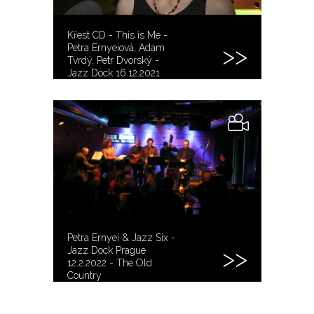
Křest CD - This is Me -
Petra Ernyeiová, Adam
Tvrdý, Petr Dvorský -
Jazz Dock 16.12.2021
Petra Ernyei & Jazz Six -
Jazz Dock Prague
12.2.2022 - The Old
Country