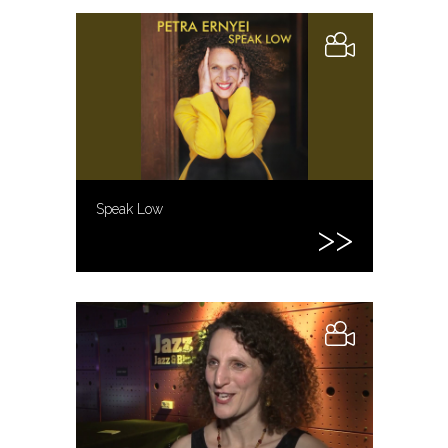
Speak Low