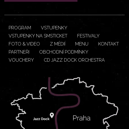
PROGRAM
VSTUPENKY
VSTUPENKY NA SMSTICKET
FESTIVALY
FOTO & VIDEO
Z MÉDIÍ
MENU
KONTAKT
PARTNEŘI
OBCHODNÍ PODMÍNKY
VOUCHERY
CD JAZZ DOCK ORCHESTRA