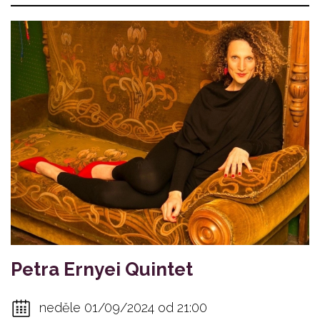
Petra Ernyei Quintet
neděle 01/09/2024 od 21:00