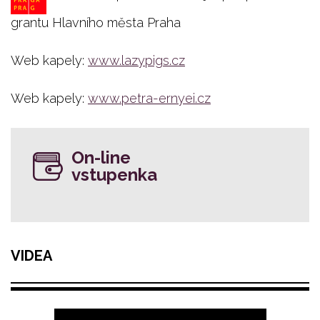
grantu Hlavního města Praha
Web kapely:
www.lazypigs.cz
Web kapely:
www.petra-ernyei.cz
On-line
vstupenka
VIDEA