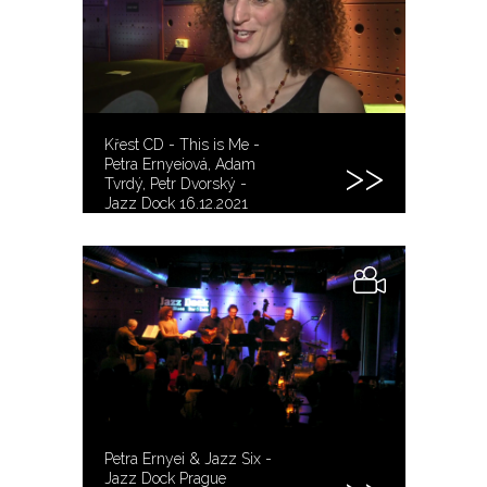
Křest CD - This is Me -
Petra Ernyeiová, Adam
Tvrdý, Petr Dvorský -
Jazz Dock 16.12.2021
Petra Ernyei & Jazz Six -
Jazz Dock Prague