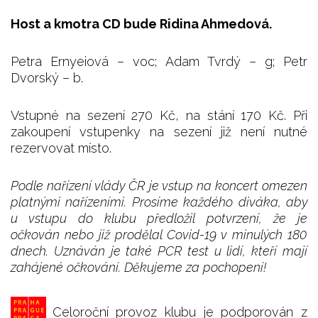
Host a kmotra CD bude Ridina Ahmedová.
Petra Ernyeiová – voc; Adam Tvrdý – g; Petr
Dvorský – b.
Vstupné na sezení 270 Kč, na stání 170 Kč. Při
zakoupení vstupenky na sezení již není nutné
rezervovat místo.
Podle nařízení vlády ČR je vstup na koncert omezen
platnými nařízeními. Prosíme každého diváka, aby
u vstupu do klubu předložil potvrzení, že je
očkován nebo již prodělal Covid-19 v minulých 180
dnech. Uznáván je také PCR test u lidí, kteří mají
zahájené očkování. Děkujeme za pochopení!
Celoroční provoz klubu je podporován z