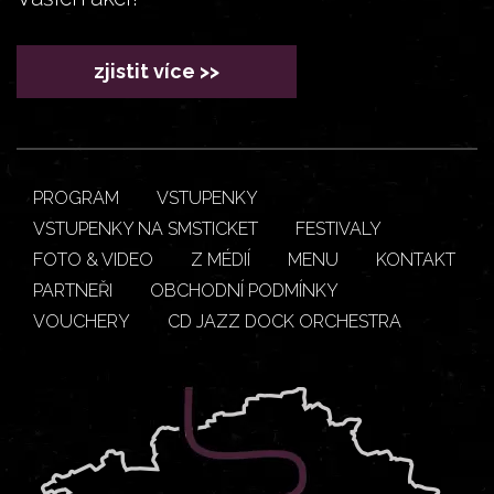
zjistit více >>
PROGRAM
VSTUPENKY
VSTUPENKY NA SMSTICKET
FESTIVALY
FOTO & VIDEO
Z MÉDIÍ
MENU
KONTAKT
PARTNEŘI
OBCHODNÍ PODMÍNKY
VOUCHERY
CD JAZZ DOCK ORCHESTRA