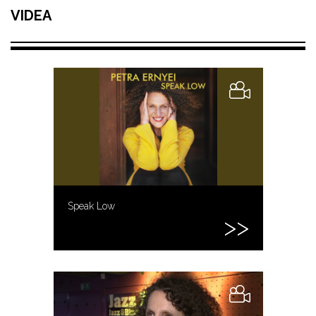
VIDEA
Speak Low