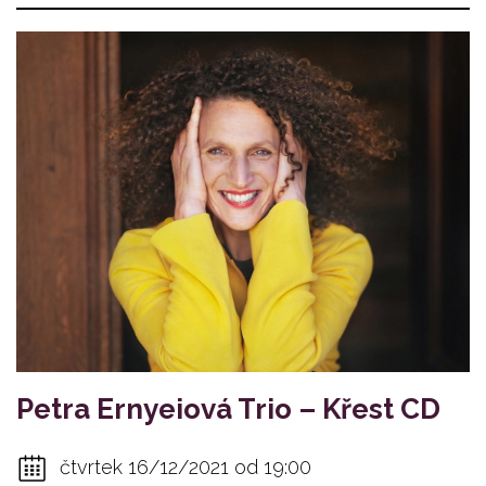
Petra Ernyeiová Trio – Křest CD
čtvrtek 16/12/2021 od 19:00