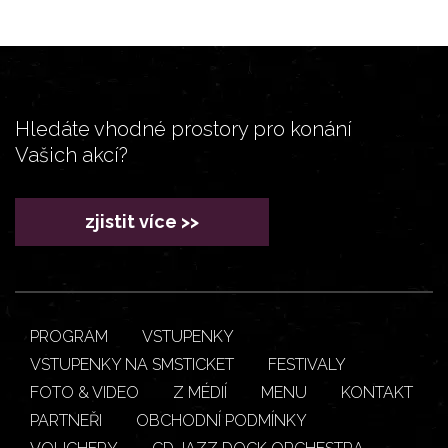
Hledáte vhodné prostory pro konání
Vašich akcí?
zjistit více >>
PROGRAM
VSTUPENKY
VSTUPENKY NA SMSTICKET
FESTIVALY
FOTO & VIDEO
Z MÉDIÍ
MENU
KONTAKT
PARTNEŘI
OBCHODNÍ PODMÍNKY