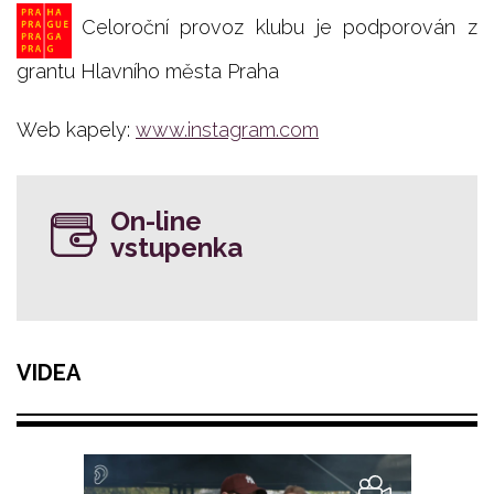
Celoroční provoz klubu je podporován z
grantu Hlavního města Praha
Web kapely:
www.instagram.com
On-line
vstupenka
VIDEA