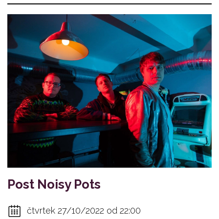
Post Noisy Pots
čtvrtek 27/10/2022 od 22:00