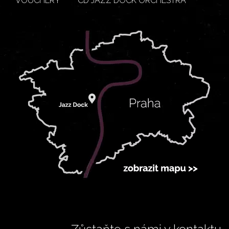
VOUCHERY
CD JAZZ DOCK ORCHESTRA