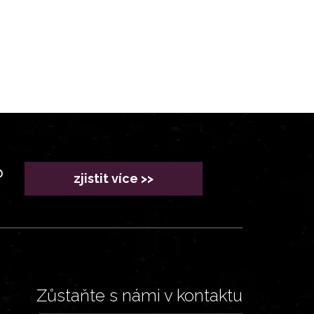
?
zjistit více >>
Zůstaňte s námi v kontaktu