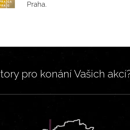
Praha.
ory pro konání Vašich akcí