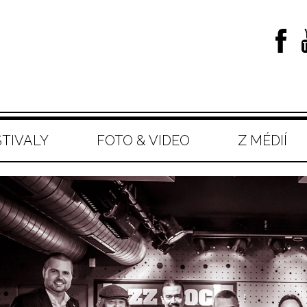
STIVALY
FOTO & VIDEO
Z MÉDIÍ