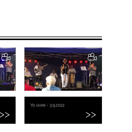
Yo viviré - 3.9.2022