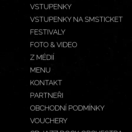
VSTUPENKY
VSTUPENKY NA SMSTICKET
FESTIVALY
FOTO & VIDEO
Z MÉDIÍ
MENU
KONTAKT
PARTNEŘI
OBCHODNÍ PODMÍNKY
VOUCHERY