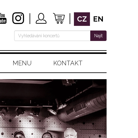
CZ
EN
Najít
MENU
KONTAKT